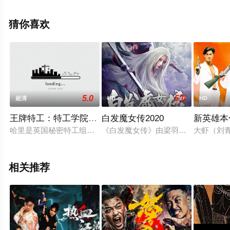
门,欧嘉·柯瑞兰寇,杰拉尔丁·维斯瓦纳坦,温德尔·皮尔斯,克
里斯·鲍尔,维奥莱特·麦格劳,亚历克莎·斯温顿,埃里克·兰格,
猜你喜欢
基娅拉·斯特拉等演员精彩演绎的美国电影，手机免费观看
高清无删减完整版电影大全就上飘花影院，更多相关信息
可移步至豆瓣电影、电视猫或剧情网等平台了解。
5.0
5.0
超清
HD
HD
王牌特工：特工学院(原声版)
白发魔女传2020
新英雄本
哈里是英国秘密特工组织金士曼中的一员，某次行动中，他的战
《白发魔女传》由梁羽生同名小说正
大虾（刘
相关推荐