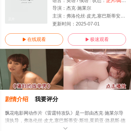
语言：
英语 / 俄语
状态：
正片/高清
-
导演：
杰克·施莱尔
主演：
弗洛伦丝·皮尤,塞巴斯蒂安·斯坦,茱莉亚·路易斯-德瑞弗斯,刘易斯·普尔曼,大卫·哈伯,怀亚特·罗素,汉娜·乔恩-卡门,欧嘉·柯瑞兰寇,杰拉
正片
更新时间：
2025-07-01
在线观看
极速观看


剧情介绍
我要评分
飘花电影网动作片《雷霆特攻队》是一部由杰克·施莱尔导
演执导，弗洛伦丝·皮尤,塞巴斯蒂安·斯坦,茱莉亚·路易斯-德
瑞弗斯,刘易斯·普尔曼,大卫·哈伯,怀亚特·罗素,汉娜·乔恩-卡
