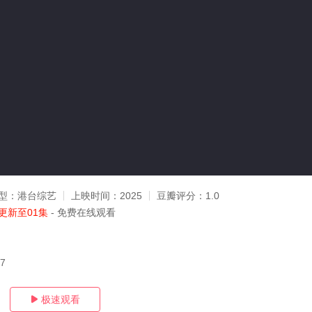
型：
港台综艺
上映时间：
2025
豆瓣评分：
1.0
更新至01集
- 免费在线观看
17
极速观看
