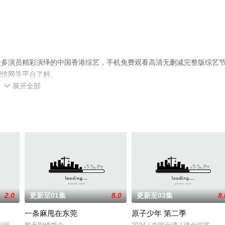
众多演员精彩演绎的中国香港综艺，手机免费观看高清无删减完整版综艺
剧情网等平台了解。
展开全部

2.0
更新至01集
8.0
更新至03集
8.
一条麻甩在东莞
原子少年 第二季