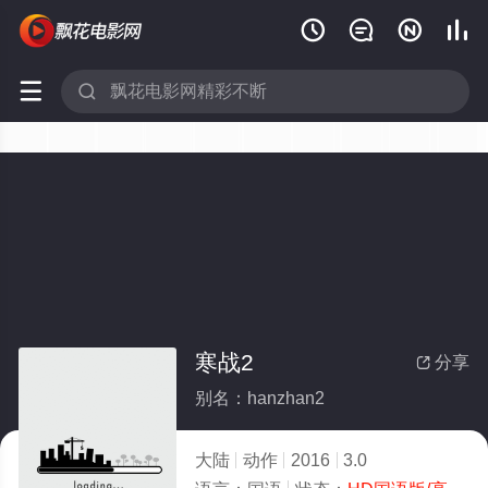






寒战2
分享

别名：hanzhan2
大陆
动作
2016
3.0