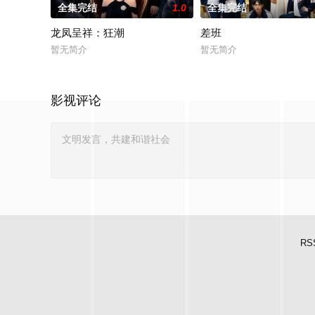
全集完结
1.0
全集完结
龙凤呈祥：狂潮
差班
暂无简介
暂无简介
影视评论
RS