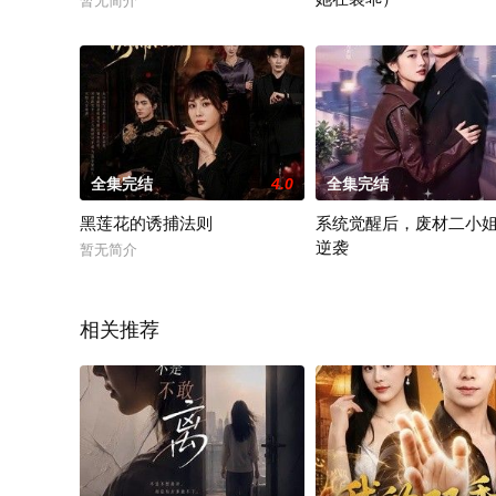
暂无简介
暂无简介
全集完结
4.0
全集完结
黑莲花的诱捕法则
系统觉醒后，废材二小
逆袭
暂无简介
暂无简介
相关推荐