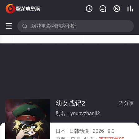






幼女战记2
分享

别名：younvzhanji2
日本
日韩动漫
2026
9.0