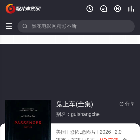






鬼上车(全集)
分享

别名：guishangche
美国
恐怖,恐怖片
2026
2.0