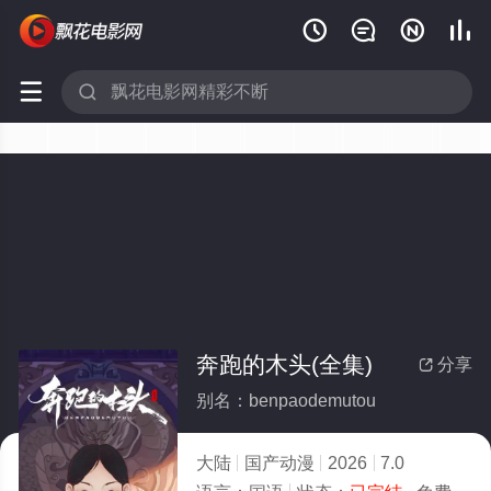






奔跑的木头(全集)
分享

别名：benpaodemutou
大陆
国产动漫
2026
7.0