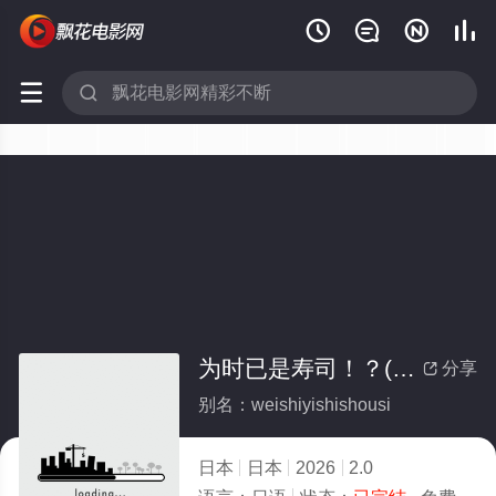






为时已是寿司！？(全集)
分享

别名：weishiyishishousi
日本
日本
2026
2.0