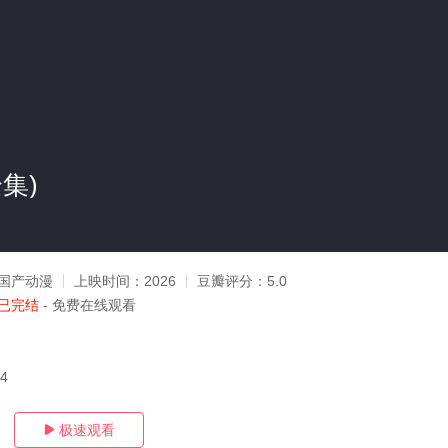
集)
国产动漫
上映时间：
2026
豆瓣评分：
5.0
已完结
- 免费在线观看
14
极速观看
