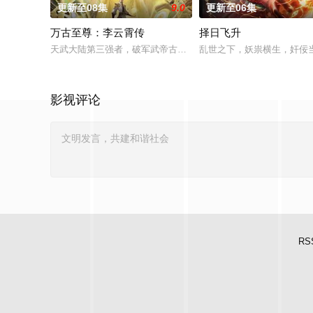
更新至08集
9.0
更新至06集
万古至尊：李云霄传
择日飞升
天武大陆第三强者，破军武帝古飞扬被世界规则所限，修为困在
乱世之下，妖祟横生，奸佞
影视评论
RS