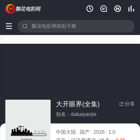






大开眼界(全集)
分享

别名：dakaiyanjie
中国大陆
国产
2026
1.0