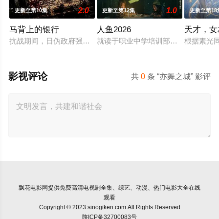
2.0
1.0
更新至第10集
更新至第12集
更新至第18
马背上的银行
人鱼2026
天才，女
抗战期间，日伪政府强行推广、使用由“中国准备银行”发行的伪
就读于职业中学培训部的花季女生苏
根据素光
影视评论
共
0
条 “亦舞之城” 影评
飘花电影网
提供免费高清电视剧全集、综艺、动漫、热门电影大全在线
观看
Copyright © 2023 sinogiken.com All Rights Reserved
陕ICP备32700083号