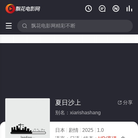






夏日沙上
分享

别名：xiarishashang
日本
剧情
2025
1.0