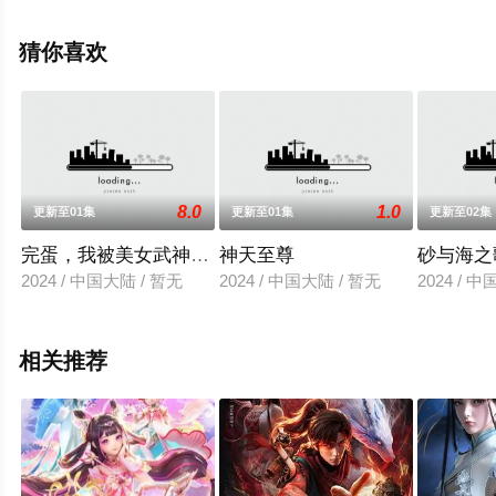
集就上飘花影院，更多相关信息可移步至豆瓣动漫、电视
猫或剧情网等平台了解。
猜你喜欢
8.0
1.0
更新至01集
更新至01集
更新至02集
完蛋，我被美女武神绑定了
神天至尊
砂与海之
2024 / 中国大陆 / 暂无
2024 / 中国大陆 / 暂无
2024 / 
相关推荐