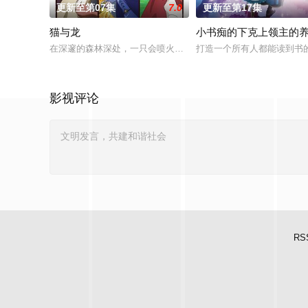
更新至第07集
7.0
更新至第17集
猫与龙
小书痴的下克上领主的
在深邃的森林深处，一只会喷火的龙，与一群能操纵魔法的猫咪
打造一个所有人都能读到书
影视评论
RS