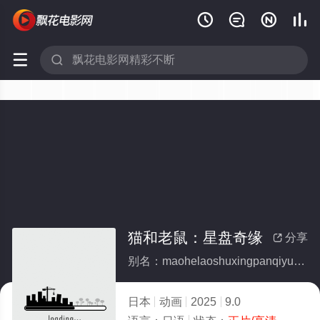






猫和老鼠：星盘奇缘
分享

别名：maohelaoshuxingpanqiyuan
日本
动画
2025
9.0