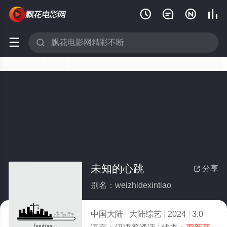






未知的心跳
分享

别名：weizhidexintiao
中国大陆
大陆综艺
2024
3.0