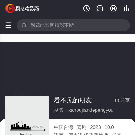






看不见的朋友
分享

别名：kanbujiandepengyou
中国台湾
喜剧
2023
10.0