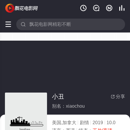






小丑
分享

别名：xiaochou
美国,加拿大
剧情
2019
10.0